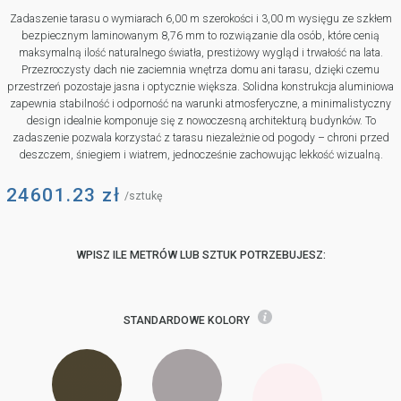
Zadaszenie tarasu o wymiarach 6,00 m szerokości i 3,00 m wysięgu ze szkłem
bezpiecznym laminowanym 8,76 mm to rozwiązanie dla osób, które cenią
maksymalną ilość naturalnego światła, prestiżowy wygląd i trwałość na lata.
Przezroczysty dach nie zaciemnia wnętrza domu ani tarasu, dzięki czemu
przestrzeń pozostaje jasna i optycznie większa. Solidna konstrukcja aluminiowa
zapewnia stabilność i odporność na warunki atmosferyczne, a minimalistyczny
design idealnie komponuje się z nowoczesną architekturą budynków. To
zadaszenie pozwala korzystać z tarasu niezależnie od pogody – chroni przed
deszczem, śniegiem i wiatrem, jednocześnie zachowując lekkość wizualną.
24601.23
zł
/sztukę
WPISZ ILE METRÓW LUB SZTUK POTRZEBUJESZ:
STANDARDOWE KOLORY