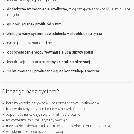
dodatkowe wzmocnienie środkowe
, zwiększające sztywność i eliminujące
ugięcia
grubość ścianek profili: od 3 mm
zintegrowany system odwodnienia – niewidoczna rynna
rynna prosta w standardzie
odprowadzenie wody wewnątrz słupa (ukryty spust)
konstrukcja skręcana na
śruby ze stali nierdzewnej
10 lat gwarancji producenckiej na konstrukcję i montaż
Dlaczego nasz system?
✔ bardzo wysoka sztywność i bezpieczeństwo użytkowania
✔ brak widocznych rynien i estetyczne wykończenie
✔ odporność na korozję i warunki atmosferyczne
✔ nowoczesny, minimalistyczny wygląd
✔ możliwość lakierowania konstrukcji na dowolny kolor (np.
antracyt
)
✔ wieloletnia trwałość bez konserwacji