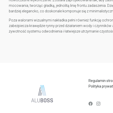
mocowania, tworząc gładką, jednolitą linię frontu zadaszenia. Dzi
bardziej elegancko, co doskonale komponuje się z minimalistyczn
Poza walorami wizualnymi nakładka pełni również funkcję ochro
zabezpiecza krawędzie rynny przed działaniem wody i czynników 
żywotność systemu odwodnienia i łatwiejsze utrzymanie czystośc
Regulamin str
Polityka prywa