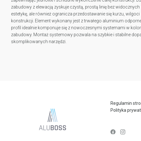
zabudowy z elewacją zyskuje czystą, prostą linię bez widocznyc
estetykę, ale również ogranicza przedostawanie się kurzu, wilgoc
konstrukcji. Element wykonany jest z trwałego aluminium odporn
profil idealnie komponuje się z nowoczesnymi systemami w kolorz
zabudowy. Montaż systemowy pozwala na szybkie i stabilne dop
skomplikowanych narzędzi.
Regulamin str
Polityka prywa