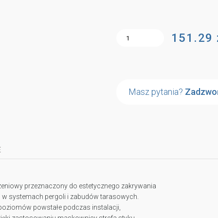
151.29 
Masz pytania?
Zadzwo
E
zeniowy przeznaczony do estetycznego zakrywania
u w systemach pergoli i zabudów tarasowych.
 poziomów powstałe podczas instalacji,
Dzięki zastosowaniu maskownicy strefa styku