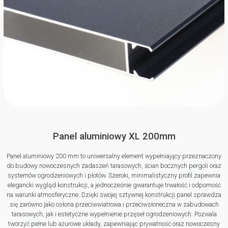
Panel aluminiowy XL 200mm
Panel aluminiowy 200 mm to uniwersalny element wypełniający przeznaczony
do budowy nowoczesnych zadaszeń tarasowych, ścian bocznych pergoli oraz
systemów ogrodzeniowych i płotów. Szeroki, minimalistyczny profil zapewnia
elegancki wygląd konstrukcji, a jednocześnie gwarantuje trwałość i odporność
na warunki atmosferyczne. Dzięki swojej sztywnej konstrukcji panel sprawdza
się zarówno jako osłona przeciwwiatrowa i przeciwsłoneczna w zabudowach
tarasowych, jak i estetyczne wypełnienie przęseł ogrodzeniowych. Pozwala
tworzyć pełne lub ażurowe układy, zapewniając prywatność oraz nowoczesny