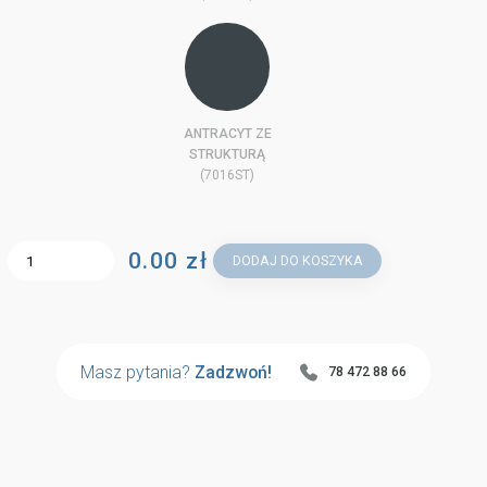
ANTRACYT ZE
STRUKTURĄ
(7016ST)
0.00 zł
DODAJ DO KOSZYKA
Masz pytania?
Zadzwoń!
78 472 88 66