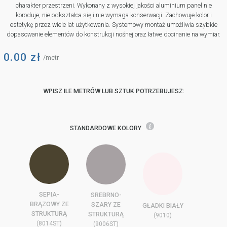
charakter przestrzeni. Wykonany z wysokiej jakości aluminium panel nie
koroduje, nie odkształca się i nie wymaga konserwacji. Zachowuje kolor i
estetykę przez wiele lat użytkowania. Systemowy montaż umożliwia szybkie
dopasowanie elementów do konstrukcji nośnej oraz łatwe docinanie na wymiar.
0.00
zł
/metr
WPISZ ILE METRÓW LUB SZTUK POTRZEBUJESZ:
STANDARDOWE KOLORY
SEPIA-
SREBRNO-
BRĄZOWY ZE
SZARY ZE
GŁADKI BIAŁY
STRUKTURĄ
STRUKTURĄ
(9010)
(8014ST)
(9006ST)